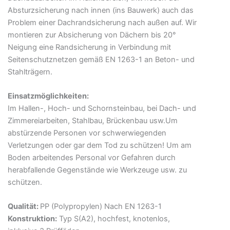
Absturzsicherung nach innen (ins Bauwerk) auch das
Problem einer Dachrandsicherung nach außen auf. Wir
montieren zur Absicherung von Dächern bis 20°
Neigung eine Randsicherung in Verbindung mit
Seitenschutznetzen gemäß EN 1263-1 an Beton- und
Stahlträgern.
Einsatzmöglichkeiten:
Im Hallen-, Hoch- und Schornsteinbau, bei Dach- und
Zimmereiarbeiten, Stahlbau, Brückenbau usw.Um
abstürzende Personen vor schwerwiegenden
Verletzungen oder gar dem Tod zu schützen! Um am
Boden arbeitendes Personal vor Gefahren durch
herabfallende Gegenstände wie Werkzeuge usw. zu
schützen.
Qualität:
PP (Polypropylen) Nach EN 1263-1
Konstruktion:
Typ S(A2), hochfest, knotenlos,