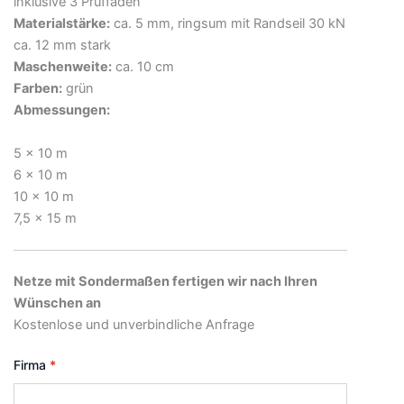
inklusive 3 Prüffäden
Materialstärke:
ca. 5 mm, ringsum mit Randseil 30 kN
ca. 12 mm stark
Maschenweite:
ca. 10 cm
Farben:
grün
Abmessungen:
5 x 10 m
6 x 10 m
10 x 10 m
7,5 x 15 m
Netze mit Sondermaßen fertigen wir nach Ihren
Wünschen an
Kostenlose und unverbindliche Anfrage
Firma
*