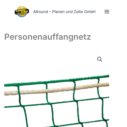
Zum
Inhalt
Allround – Planen und Zelte GmbH
springen
Personenauffangnetz