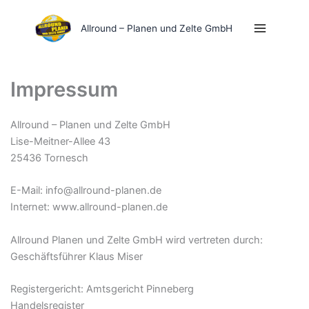
Zum
Inhalt
Allround – Planen und Zelte GmbH
springen
Impressum
Allround – Planen und Zelte GmbH
Lise-Meitner-Allee 43
25436 Tornesch
E-Mail: info@allround-planen.de
Internet: www.allround-planen.de
Allround Planen und Zelte GmbH wird vertreten durch:
Geschäftsführer Klaus Miser
Registergericht: Amtsgericht Pinneberg
Handelsregister