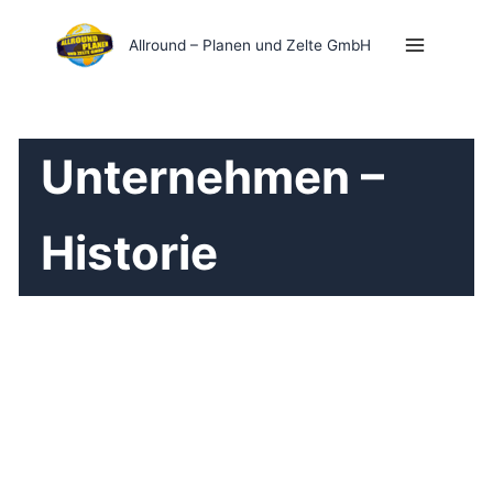
Zum
Inhalt
Allround – Planen und Zelte GmbH
springen
Unternehmen –
Historie