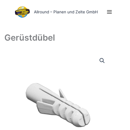
Zum
Inhalt
Allround – Planen und Zelte GmbH
springen
Gerüstdübel