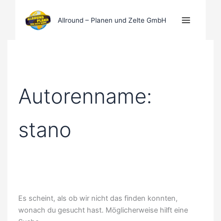
Zum
Inhalt
Allround – Planen und Zelte GmbH
springen
Autorenname:
stano
Es scheint, als ob wir nicht das finden konnten,
wonach du gesucht hast. Möglicherweise hilft eine